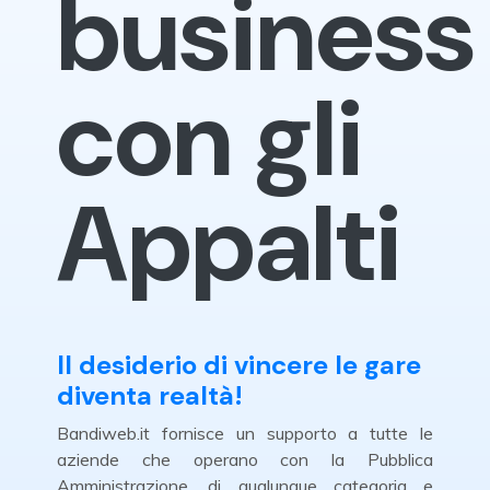
business
con gli
Appalti
Il desiderio di vincere le gare
diventa realtà!
Bandiweb.it fornisce un supporto a tutte le
aziende che operano con la Pubblica
Amministrazione, di qualunque categoria e