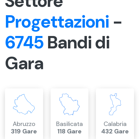
Settore
Progettazioni
-
6745
Bandi di
Gara
Abruzzo
Basilicata
Calabria
319 Gare
118 Gare
432 Gare