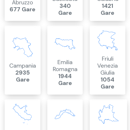
Abruzzo
340
1421
677 Gare
Gare
Gare
Friuli
Emilia
Campania
Venezia
Romagna
2935
Giulia
1944
Gare
1054
Gare
Gare