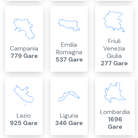
Friuli
Emilia
Campania
Venezia
Romagna
779 Gare
Giulia
537 Gare
277 Gare
Lombardia
Lazio
Liguria
1696
925 Gare
346 Gare
Gare