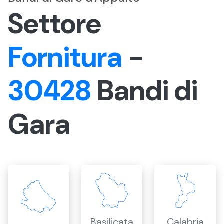
Settore
Fornitura
-
30428
Bandi di
Gara
Basilicata
Calabria