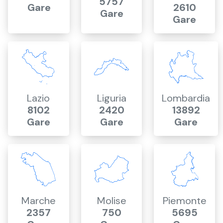
5757
Gare
2610
Gare
Gare
Lazio
Liguria
Lombardia
8102
2420
13892
Gare
Gare
Gare
Marche
Molise
Piemonte
2357
750
5695