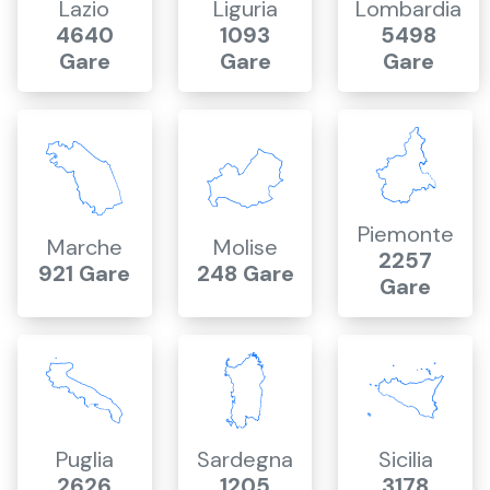
Lazio
Liguria
Lombardia
4640
1093
5498
Gare
Gare
Gare
Piemonte
Marche
Molise
2257
921 Gare
248 Gare
Gare
Puglia
Sardegna
Sicilia
2626
1205
3178