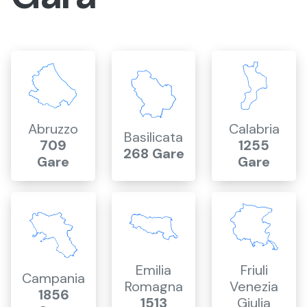
Abruzzo
Calabria
Basilicata
709
1255
268 Gare
Gare
Gare
Emilia
Friuli
Campania
Romagna
Venezia
1856
1513
Giulia