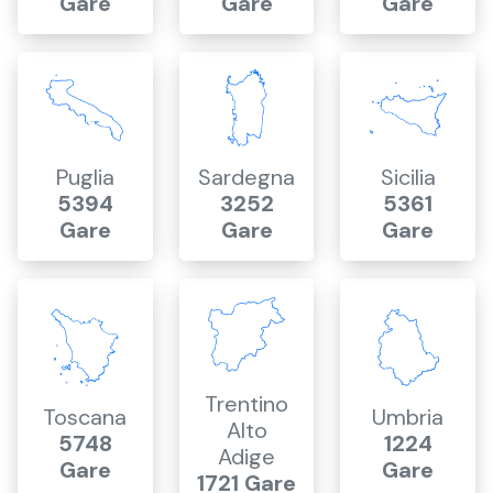
Gare
Gare
Gare
Puglia
Sardegna
Sicilia
5394
3252
5361
Gare
Gare
Gare
Trentino
Toscana
Umbria
Alto
5748
1224
Adige
Gare
Gare
1721 Gare