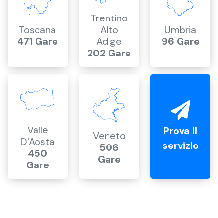
Trentino
Toscana
Alto
Umbria
471 Gare
Adige
96 Gare
202 Gare
Valle
Prova il
Veneto
D'Aosta
servizio
506
450
Gare
Gare