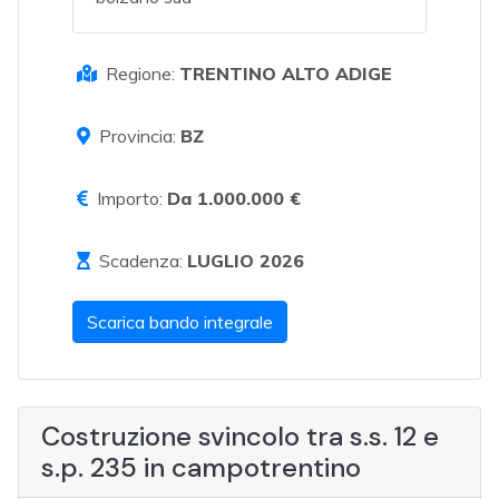
Regione:
TRENTINO ALTO ADIGE
Provincia:
BZ
Importo:
Da 1.000.000 €
Scadenza:
LUGLIO 2026
Scarica bando integrale
Costruzione svincolo tra s.s. 12 e
s.p. 235 in campotrentino