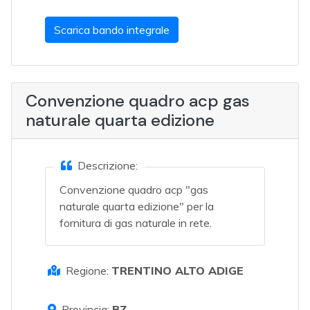
Scarica bando integrale
Convenzione quadro acp gas
naturale quarta edizione
Descrizione:
Convenzione quadro acp "gas
naturale quarta edizione" per la
fornitura di gas naturale in rete.
Regione:
TRENTINO ALTO ADIGE
Provincia:
BZ