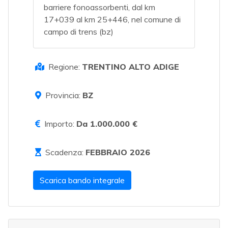
barriere fonoassorbenti, dal km
17+039 al km 25+446, nel comune di
campo di trens (bz)
Regione:
TRENTINO ALTO ADIGE
Provincia:
BZ
Importo:
Da 1.000.000 €
Scadenza:
FEBBRAIO 2026
Scarica bando integrale