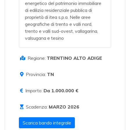
energetico del patrimonio immobiliare
di edilizia residenziale pubblica di
proprietà di itea s.p.a. Nelle aree
geografiche di trento e valli nord,
trento e valli sud-ovest, vallagarina,
valsugana e tesino
Regione:
TRENTINO ALTO ADIGE
Provincia:
TN
Importo:
Da 1.000.000 €
Scadenza:
MARZO 2026
Scarica bando integrale