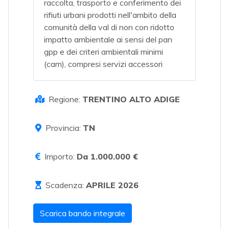
raccolta, trasporto e conferimento dei
rifiuti urbani prodotti nell'ambito della
comunità della val di non con ridotto
impatto ambientale ai sensi del pan
gpp e dei criteri ambientali minimi
(cam), compresi servizi accessori
Regione:
TRENTINO ALTO ADIGE
Provincia:
TN
Importo:
Da 1.000.000 €
Scadenza:
APRILE 2026
Scarica bando integrale