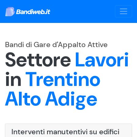
Bandi di Gare d'Appalto Attive
Settore
Lavori
in
Trentino
Alto Adige
Interventi manutentivi su edifici