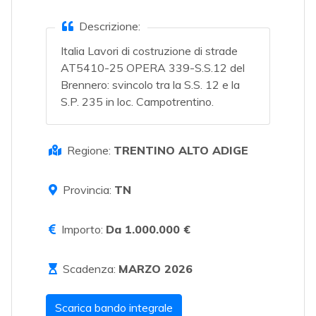
Descrizione:
Italia Lavori di costruzione di strade
AT5410-25 OPERA 339-S.S.12 del
Brennero: svincolo tra la S.S. 12 e la
S.P. 235 in loc. Campotrentino.
Regione:
TRENTINO ALTO ADIGE
Provincia:
TN
Importo:
Da 1.000.000 €
Scadenza:
MARZO 2026
Scarica bando integrale