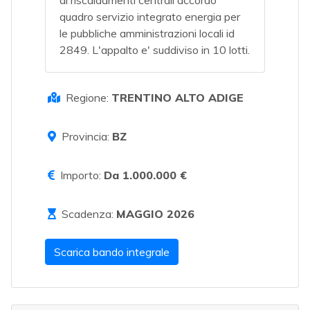
di riscaldamenti centrali accordo
quadro servizio integrato energia per
le pubbliche amministrazioni locali id
2849. L'appalto e' suddiviso in 10 lotti.
Regione:
TRENTINO ALTO ADIGE
Provincia:
BZ
Importo:
Da 1.000.000 €
Scadenza:
MAGGIO 2026
Scarica bando integrale