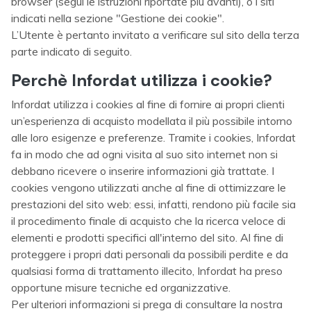
browser (segui le istruzioni riportate più avanti), o i siti
indicati nella sezione "Gestione dei cookie".
L’Utente è pertanto invitato a verificare sul sito della terza
parte indicato di seguito.
Perchè Infordat utilizza i cookie?
Infordat utilizza i cookies al fine di fornire ai propri clienti
un’esperienza di acquisto modellata il più possibile intorno
alle loro esigenze e preferenze. Tramite i cookies, Infordat
fa in modo che ad ogni visita al suo sito internet non si
debbano ricevere o inserire informazioni già trattate. I
cookies vengono utilizzati anche al fine di ottimizzare le
prestazioni del sito web: essi, infatti, rendono più facile sia
il procedimento finale di acquisto che la ricerca veloce di
elementi e prodotti specifici all'interno del sito. Al fine di
proteggere i propri dati personali da possibili perdite e da
qualsiasi forma di trattamento illecito, Infordat ha preso
opportune misure tecniche ed organizzative.
Per ulteriori informazioni si prega di consultare la nostra