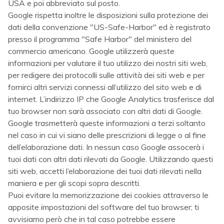
USA e poi abbreviato sul posto.
Google rispetta inoltre le disposizioni sulla protezione dei
dati della convenzione "US-Safe-Harbor" ed è registrato
presso il programma "Safe Harbor" del ministero del
commercio americano. Google utilizzerà queste
informazioni per valutare il tuo utilizzo dei nostri siti web,
per redigere dei protocolli sulle attività dei siti web e per
fornirci altri servizi connessi all’utilizzo del sito web e di
internet. L’indirizzo IP che Google Analytics trasferisce dal
tuo browser non sarà associato con altri dati di Google.
Google trasmetterà queste informazioni a terzi soltanto
nel caso in cui vi siano delle prescrizioni di legge o al fine
dell’elaborazione dati. In nessun caso Google assocerà i
tuoi dati con altri dati rilevati da Google. Utilizzando questi
siti web, accetti l’elaborazione dei tuoi dati rilevati nella
maniera e per gli scopi sopra descritti.
Puoi evitare la memorizzazione dei cookies attraverso le
apposite impostazioni del software del tuo browser; ti
avvisiamo però che in tal caso potrebbe essere