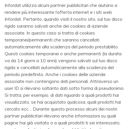
Infordat utilizza alcuni partner pubblicitari che aiutano a
rendere più interessante l’offerta internet e i siti web
Infordat. Pertanto, quando visiti il nostro sito, sul tuo disco
rigido saranno salvati anche dei cookies di aziende
associate. In questo caso si tratta di cookies
temporanei/permanenti che saranno cancellati
automaticamente alla scadenza del periodo prestabilito.
Questi cookies temporanei o anche permanenti (la durata
va da 14 giorni a 10 anni) vengono salvati sul tuo disco
rigido e cancellati automaticamente alla scadenza del
periodo predefinito. Anche i cookies delle aziende
associate non contengono dati personali. Attraverso un
user ID si rilevano soltanto dati sotto forma di pseudonimo.
Si tratta, per esempio, di dati riguardo a quali prodotti hai
visualizzato, se hai acquistato qualcosa, quali prodotti hai
cercato ecc… Durante questo processo alcuni dei nostri
partner pubblicitari rilevano anche informazioni su quali
pagine hai già visitato o a quali prodotti ti sei interessato,