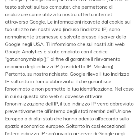
testo salvati sul tuo computer, che permettono di
analizzare come utilizzi la nostra offerta internet
attraverso Google. Le informazioni ricavate dal cookie sul
tuo utilizzo nei nostri web (incluso l’indirizzo IP) sono
normalmente trasmesse e salvate presso il server della
Google negli USA. Ti informiamo che sui nostri siti web
Google Analytics è stato ampliato con il codice
“gat.anonymizelp();” al fine di garantire il rilevamento
anonimo degli indirizzi IP (cosiddetto IP-Masking).
Pertanto, su nostra richiesta, Google rileva il tuo indirizzo
IP soltanto in forma abbreviata, il che garantisce
l’anonimato e non permette la tua identificazione. Nel caso
in cui su questo sito web si dovesse attivare
l’anonimizzazione dell’IP, il tuo indirizzo IP verrà abbreviato
preventivamente all’interno degli stati membri dell’Unione
Europea o di altri stati che hanno aderito all’accordo sullo
spazio economico europeo. Soltanto in casi eccezionali
l’intero indirizzo IP sarà inviato ai server di Google negli