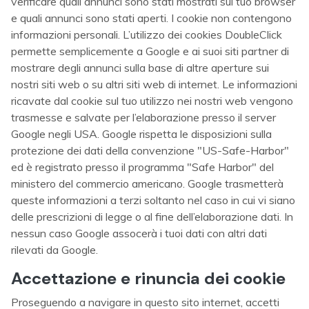
verificare quali annunci sono stati mostrati sul tuo browser
e quali annunci sono stati aperti. I cookie non contengono
informazioni personali. L’utilizzo dei cookies DoubleClick
permette semplicemente a Google e ai suoi siti partner di
mostrare degli annunci sulla base di altre aperture sui
nostri siti web o su altri siti web di internet. Le informazioni
ricavate dal cookie sul tuo utilizzo nei nostri web vengono
trasmesse e salvate per l’elaborazione presso il server
Google negli USA. Google rispetta le disposizioni sulla
protezione dei dati della convenzione "US-Safe-Harbor"
ed è registrato presso il programma "Safe Harbor" del
ministero del commercio americano. Google trasmetterà
queste informazioni a terzi soltanto nel caso in cui vi siano
delle prescrizioni di legge o al fine dell’elaborazione dati. In
nessun caso Google assocerà i tuoi dati con altri dati
rilevati da Google.
Accettazione e rinuncia dei cookie
Proseguendo a navigare in questo sito internet, accetti