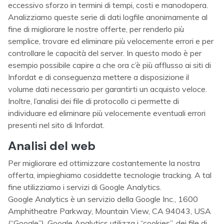
eccessivo sforzo in termini di tempi, costi e manodopera.
Analizziamo queste serie di dati logfile anonimamente al
fine di migliorare le nostre offerte, per renderlo più
semplice, trovare ed eliminare più velocemente errori e per
controllare le capacità del server. In questo modo è per
esempio possibile capire a che ora c’è più afflusso ai siti di
Infordat e di conseguenza mettere a disposizione il
volume dati necessario per garantirti un acquisto veloce.
Inoltre, l’analisi dei file di protocollo ci permette di
individuare ed eliminare più velocemente eventuali errori
presenti nel sito di Infordat.
Analisi del web
Per migliorare ed ottimizzare costantemente la nostra
offerta, impieghiamo cosiddette tecnologie tracking. A tal
fine utilizziamo i servizi di Google Analytics.
Google Analytics è un servizio della Google Inc., 1600
Amphitheatre Parkway, Mountain View, CA 94043, USA
(“Google”). Google Analytics utilizza i “cookies”, dei file di