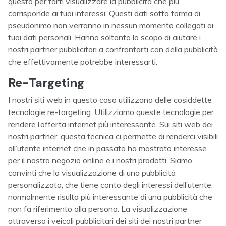
questo per farti visualizzare la pubblicità che più
corrisponde ai tuoi interessi. Questi dati sotto forma di
pseudonimo non verranno in nessun momento collegati ai
tuoi dati personali. Hanno soltanto lo scopo di aiutare i
nostri partner pubblicitari a confrontarti con della pubblicità
che effettivamente potrebbe interessarti.
Re-Targeting
I nostri siti web in questo caso utilizzano delle cosiddette
tecnologie re-targeting. Utilizziamo queste tecnologie per
rendere l’offerta internet più interessante. Sui siti web dei
nostri partner, questa tecnica ci permette di renderci visibili
all’utente internet che in passato ha mostrato interesse
per il nostro negozio online e i nostri prodotti. Siamo
convinti che la visualizzazione di una pubblicità
personalizzata, che tiene conto degli interessi dell’utente,
normalmente risulta più interessante di una pubblicità che
non fa riferimento alla persona. La visualizzazione
attraverso i veicoli pubblicitari dei siti dei nostri partner