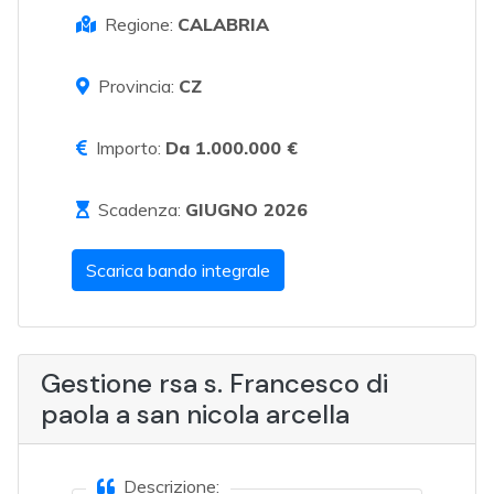
Regione:
CALABRIA
Provincia:
CZ
Importo:
Da 1.000.000 €
Scadenza:
GIUGNO 2026
Scarica bando integrale
Gestione rsa s. Francesco di
paola a san nicola arcella
Descrizione: