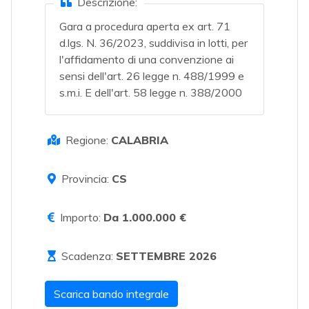
Descrizione:
Gara a procedura aperta ex art. 71
d.lgs. N. 36/2023, suddivisa in lotti, per
l'affidamento di una convenzione ai
sensi dell'art. 26 legge n. 488/1999 e
s.m.i. E dell'art. 58 legge n. 388/2000
Regione:
CALABRIA
Provincia:
CS
Importo:
Da 1.000.000 €
Scadenza:
SETTEMBRE 2026
Scarica bando integrale