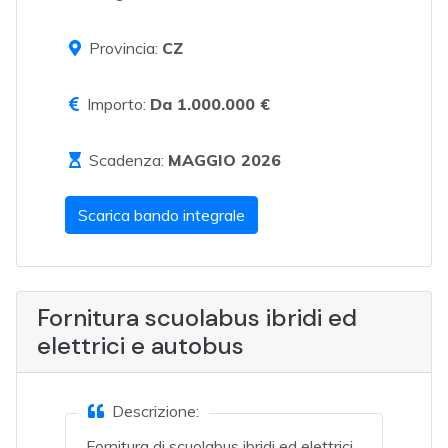
Provincia:
CZ
Importo:
Da 1.000.000 €
Scadenza:
MAGGIO 2026
Scarica bando integrale
Fornitura scuolabus ibridi ed
elettrici e autobus
Descrizione:
Fornitura di scuolabus ibridi ed elettrici,