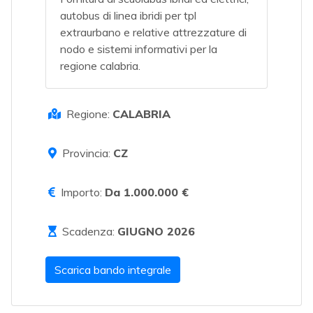
autobus di linea ibridi per tpl
extraurbano e relative attrezzature di
nodo e sistemi informativi per la
regione calabria.
Regione:
CALABRIA
Provincia:
CZ
Importo:
Da 1.000.000 €
Scadenza:
GIUGNO 2026
Scarica bando integrale