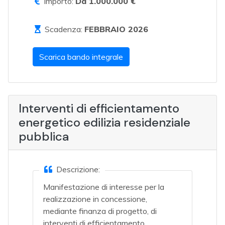
Importo:
Da 1.000.000 €
Scadenza:
FEBBRAIO 2026
Scarica bando integrale
Interventi di efficientamento
energetico edilizia residenziale
pubblica
Descrizione:
Manifestazione di interesse per la
realizzazione in concessione,
mediante finanza di progetto, di
interventi di efficientamento