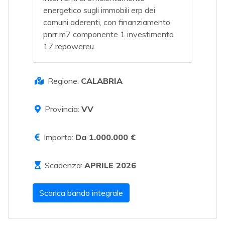
energetico sugli immobili erp dei
comuni aderenti, con finanziamento
pnrr m7 componente 1 investimento
17 repowereu.
Regione:
CALABRIA
Provincia:
VV
Importo:
Da 1.000.000 €
Scadenza:
APRILE 2026
Scarica bando integrale