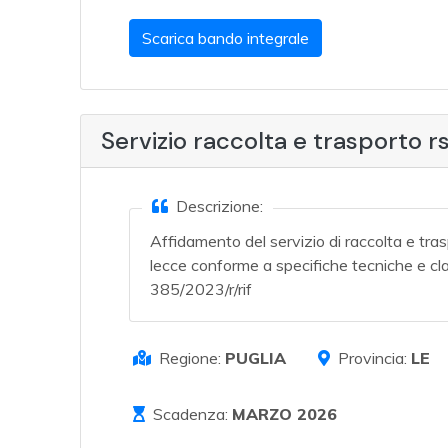
Scarica bando integrale
Servizio raccolta e trasporto r
Descrizione:
Affidamento del servizio di raccolta e trasp
lecce conforme a specifiche tecniche e cla
385/2023/r/rif
Regione:
PUGLIA
Provincia:
LE
Scadenza:
MARZO 2026