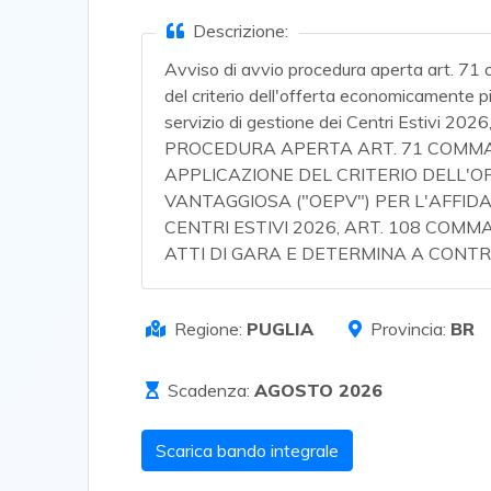
Descrizione:
Avviso di avvio procedura aperta art. 71 
del criterio dell'offerta economicamente 
servizio di gestione dei Centri Estivi 202
PROCEDURA APERTA ART. 71 COMMA 3)
APPLICAZIONE DEL CRITERIO DELL'
VANTAGGIOSA ("OEPV") PER L'AFFIDA
CENTRI ESTIVI 2026, ART. 108 COMMA
ATTI DI GARA E DETERMINA A CONT
Regione:
PUGLIA
Provincia:
BR
Scadenza:
AGOSTO 2026
Scarica bando integrale