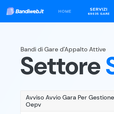
SERVIZI
HOME
69035 GARE
Bandi di Gare d'Appalto Attive
Settore
Avviso Avvio Gara Per Gestione
Oepv