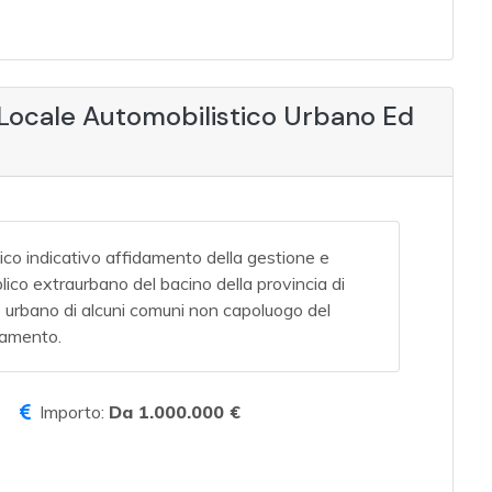
 Locale Automobilistico Urbano Ed
ico indicativo affidamento della gestione e
blico extraurbano del bacino della provincia di
co urbano di alcuni comuni non capoluogo del
idamento.
Importo:
Da 1.000.000 €