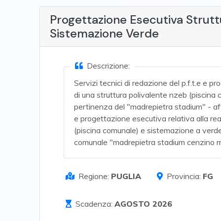
Progettazione Esecutiva Strutt
Sistemazione Verde
Descrizione:
Servizi tecnici di redazione del p.f.t.e e p
di una struttura polivalente nzeb (piscina
pertinenza del "madrepietra stadium" - affi
e progettazione esecutiva relativa alla re
(piscina comunale) e sistemazione a verde 
comunale "madrepietra stadium cenzino m
Regione:
PUGLIA
Provincia:
FG
Scadenza:
AGOSTO 2026