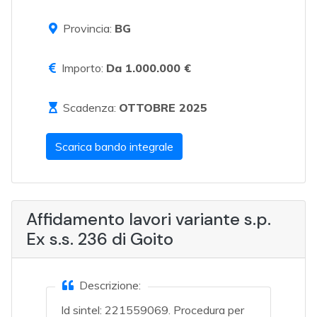
Provincia:
BG
Importo:
Da 1.000.000 €
Scadenza:
OTTOBRE 2025
Scarica bando integrale
Affidamento lavori variante s.p.
Ex s.s. 236 di Goito
Descrizione:
Id sintel: 221559069. Procedura per