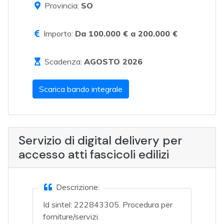
Provincia:
SO
Importo:
Da 100.000 € a 200.000 €
Scadenza:
AGOSTO 2026
Scarica bando integrale
Servizio di digital delivery per
accesso atti fascicoli edilizi
Descrizione:
Id sintel: 222843305. Procedura per
forniture/servizi.