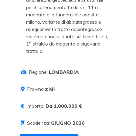
ambientale, geotecnico e strutturale
per il collegamento tra la s.s. 11 a
magenta e la tangenziale ovest di
milano, variante di abbiategrasso e
adeguamento tratto abbiategrasso
vigevano fino al ponte sul fiume ticino,
1° stralcio da magenta a vigevano,
tratta a
Regione:
LOMBARDIA
Provincia:
MI
Importo:
Da 1.000.000 €
Scadenza:
GIUGNO 2026