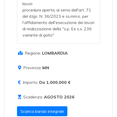
lavori
procedura aperta, ai sensi dell'art. 71
del d.lgs. N. 36/2023 e ss.mm.ii., per
l'affidamento dell'esecuzione dei lavori
di realizzazione della "s.p. Ex s.s. 236
variante di goito"
Regione:
LOMBARDIA
Provincia:
MN
Importo:
Da 1.000.000 €
Scadenza:
AGOSTO 2026
Scarica bando integrale