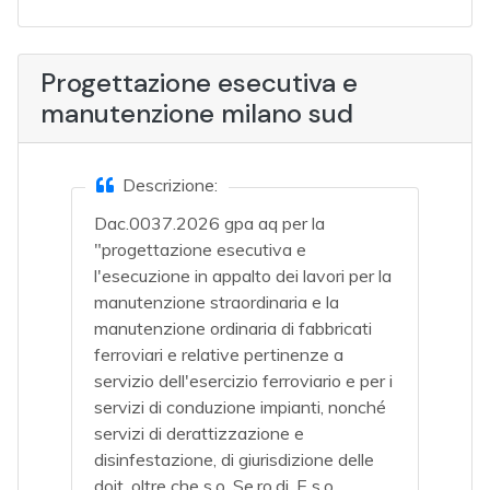
Progettazione esecutiva e
manutenzione milano sud
Descrizione:
Dac.0037.2026 gpa aq per la
"progettazione esecutiva e
l'esecuzione in appalto dei lavori per la
manutenzione straordinaria e la
manutenzione ordinaria di fabbricati
ferroviari e relative pertinenze a
servizio dell'esercizio ferroviario e per i
servizi di conduzione impianti, nonché
servizi di derattizzazione e
disinfestazione, di giurisdizione delle
doit, oltre che s.o. Se.ro.di. E s.o.