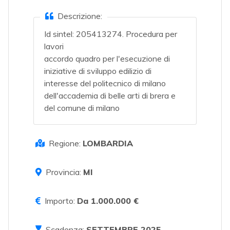
Descrizione:
Id sintel: 205413274. Procedura per
lavori
accordo quadro per l'esecuzione di
iniziative di sviluppo edilizio di
interesse del politecnico di milano
dell'accademia di belle arti di brera e
del comune di milano
Regione:
LOMBARDIA
Provincia:
MI
Importo:
Da 1.000.000 €
Scadenza:
SETTEMBRE 2025