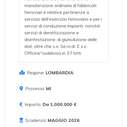
manutenzione ordinaria di fabbricati
ferroviari e relative pertinenze a
servizio dell'esercizio ferroviario e per i
servizi di conduzione impianti, nonché
servizi di derattizzazione e
disinfestazione, di giurisdizione delle
doit, oltre che s.o. Se.ro.di. E s.o.
Officine"suddivisa in 37 lotti
Regione:
LOMBARDIA
Provincia:
MI
Importo:
Da 1.000.000 €
Scadenza:
MAGGIO 2026