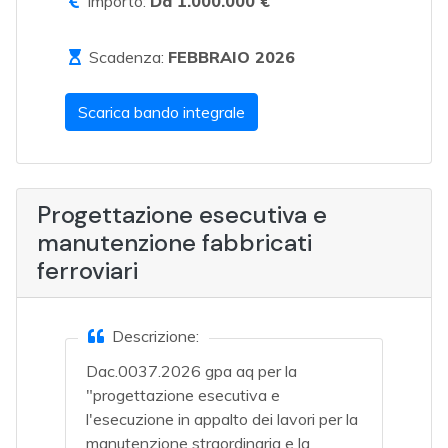
Importo:
Da 1.000.000 €
Scadenza:
FEBBRAIO 2026
Scarica bando integrale
Progettazione esecutiva e
manutenzione fabbricati
ferroviari
Descrizione:
Dac.0037.2026 gpa aq per la
"progettazione esecutiva e
l'esecuzione in appalto dei lavori per la
manutenzione straordinaria e la