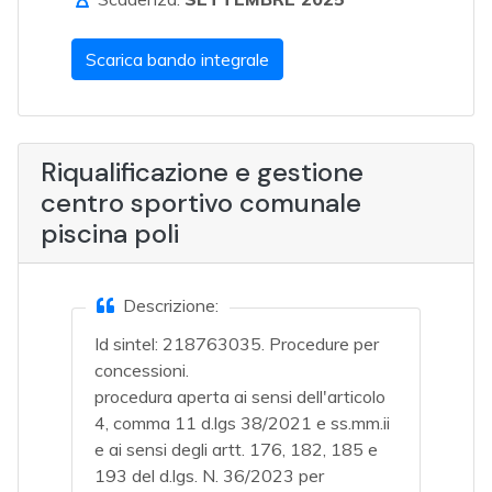
Scarica bando integrale
Riqualificazione e gestione
centro sportivo comunale
piscina poli
Descrizione:
Id sintel: 218763035. Procedure per
concessioni.
procedura aperta ai sensi dell'articolo
4, comma 11 d.lgs 38/2021 e ss.mm.ii
e ai sensi degli artt. 176, 182, 185 e
193 del d.lgs. N. 36/2023 per