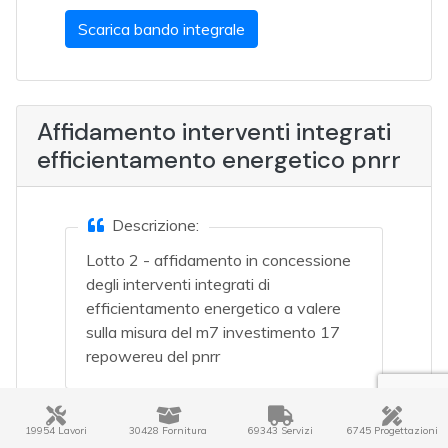
Scarica bando integrale
Affidamento interventi integrati
efficientamento energetico pnrr
Descrizione:
Lotto 2 - affidamento in concessione
degli interventi integrati di
efficientamento energetico a valere
sulla misura del m7 investimento 17
repowereu del pnrr
Regione:
PUGLIA
19954 Lavori
30428 Fornitura
69343 Servizi
6745 Progettazioni