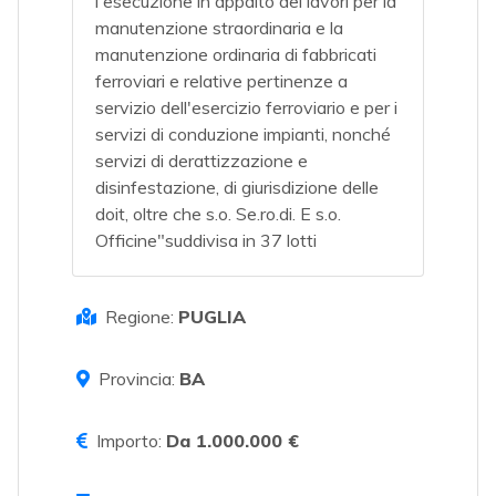
l'esecuzione in appalto dei lavori per la
manutenzione straordinaria e la
manutenzione ordinaria di fabbricati
ferroviari e relative pertinenze a
servizio dell'esercizio ferroviario e per i
servizi di conduzione impianti, nonché
servizi di derattizzazione e
disinfestazione, di giurisdizione delle
doit, oltre che s.o. Se.ro.di. E s.o.
Officine"suddivisa in 37 lotti
Regione:
PUGLIA
Provincia:
BA
Importo:
Da 1.000.000 €