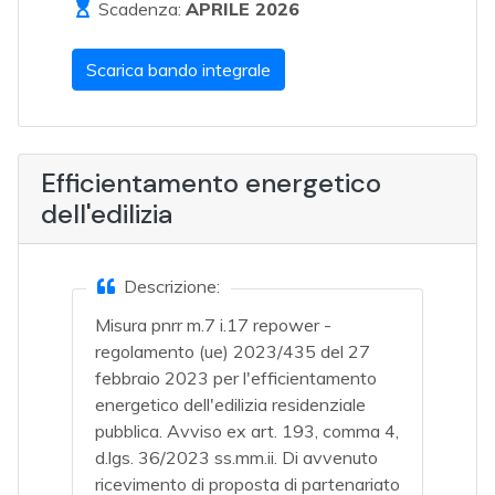
Scadenza:
APRILE 2026
Scarica bando integrale
Efficientamento energetico
dell'edilizia
Descrizione:
Misura pnrr m.7 i.17 repower -
regolamento (ue) 2023/435 del 27
febbraio 2023 per l'efficientamento
energetico dell'edilizia residenziale
pubblica. Avviso ex art. 193, comma 4,
d.lgs. 36/2023 ss.mm.ii. Di avvenuto
ricevimento di proposta di partenariato