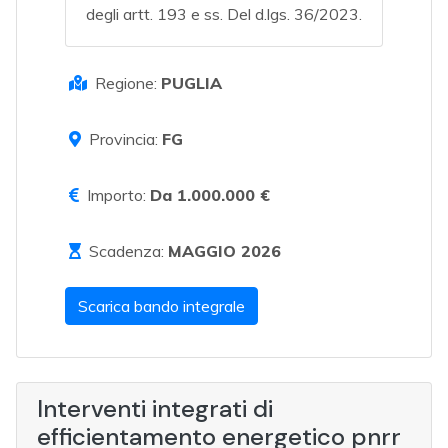
degli artt. 193 e ss. Del d.lgs. 36/2023.
Regione:
PUGLIA
Provincia:
FG
Importo:
Da 1.000.000 €
Scadenza:
MAGGIO 2026
Scarica bando integrale
Interventi integrati di
efficientamento energetico pnrr