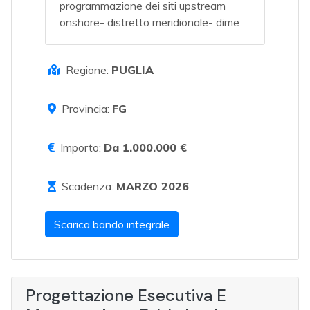
programmazione dei siti upstream
onshore- distretto meridionale- dime
Regione:
PUGLIA
Provincia:
FG
Importo:
Da 1.000.000 €
Scadenza:
MARZO 2026
Scarica bando integrale
Progettazione Esecutiva E