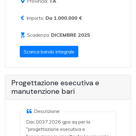
Provincia:
TA
Importo:
Da 1.000.000 €
Scadenza:
DICEMBRE 2025
Scarica bando integrale
Progettazione esecutiva e
manutenzione bari
Descrizione:
Dac.0037.2026 gpa aq per la
"progettazione esecutiva e