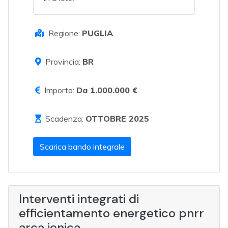
Regione:
PUGLIA
Provincia:
BR
Importo:
Da 1.000.000 €
Scadenza:
OTTOBRE 2025
Scarica bando integrale
Interventi integrati di
efficientamento energetico pnrr
arca jonica