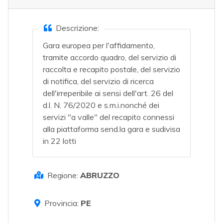
Descrizione:
Gara europea per l'affidamento,
tramite accordo quadro, del servizio di
raccolta e recapito postale, del servizio
di notifica, del servizio di ricerca
dell'irreperibile ai sensi dell'art. 26 del
d.l. N. 76/2020 e s.m.i.nonché dei
servizi "a valle" del recapito connessi
alla piattaforma send.la gara e sudivisa
in 22 lotti
Regione:
ABRUZZO
Provincia:
PE