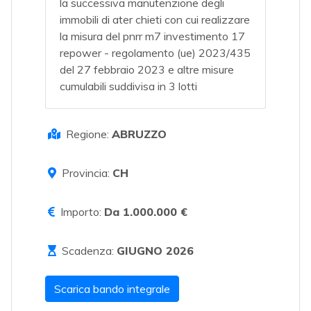
la successiva manutenzione degli
immobili di ater chieti con cui realizzare
la misura del pnrr m7 investimento 17
repower - regolamento (ue) 2023/435
del 27 febbraio 2023 e altre misure
cumulabili suddivisa in 3 lotti
Regione:
ABRUZZO
Provincia:
CH
Importo:
Da 1.000.000 €
Scadenza:
GIUGNO 2026
Scarica bando integrale