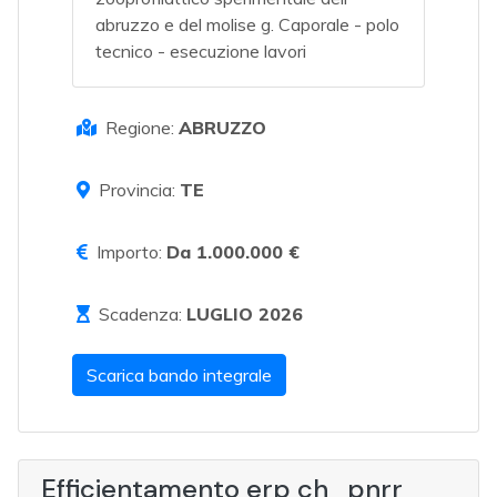
abruzzo e del molise g. Caporale - polo
tecnico - esecuzione lavori
Regione:
ABRUZZO
Provincia:
TE
Importo:
Da 1.000.000 €
Scadenza:
LUGLIO 2026
Scarica bando integrale
Efficientamento erp ch_pnrr