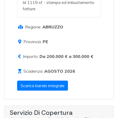
Id 1119 sf - stampa ed imbustamento
fatture
Regione:
ABRUZZO
Provincia:
PE
Importo:
Da 200.000 € a 300.000 €
Scadenza:
AGOSTO 2026
Scarica bando integrale
Servizio Di Copertura