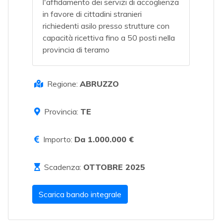
l'affidamento dei servizi di accoglienza
in favore di cittadini stranieri
richiedenti asilo presso strutture con
capacità ricettiva fino a 50 posti nella
provincia di teramo
Regione:
ABRUZZO
Provincia:
TE
Importo:
Da 1.000.000 €
Scadenza:
OTTOBRE 2025
Scarica bando integrale