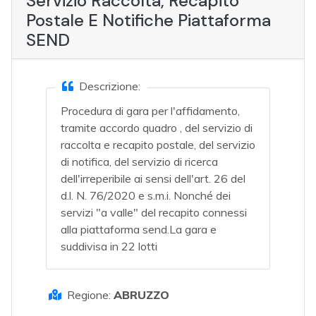
Servizio Raccolta, Recapito
Postale E Notifiche Piattaforma
SEND
Descrizione:
Procedura di gara per l'affidamento,
tramite accordo quadro , del servizio di
raccolta e recapito postale, del servizio
di notifica, del servizio di ricerca
dell'irreperibile ai sensi dell'art. 26 del
d.l. N. 76/2020 e s.m.i. Nonché dei
servizi "a valle" del recapito connessi
alla piattaforma send.La gara e
suddivisa in 22 lotti
Regione:
ABRUZZO