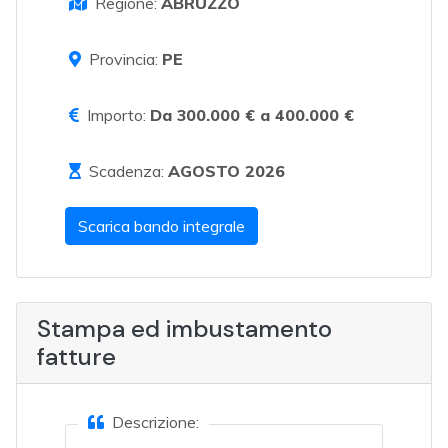
Regione:
ABRUZZO
Provincia:
PE
Importo:
Da 300.000 € a 400.000 €
Scadenza:
AGOSTO 2026
Scarica bando integrale
Stampa ed imbustamento
fatture
Descrizione: