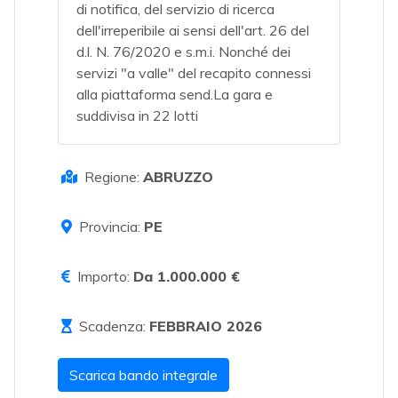
di notifica, del servizio di ricerca
dell'irreperibile ai sensi dell'art. 26 del
d.l. N. 76/2020 e s.m.i. Nonché dei
servizi "a valle" del recapito connessi
alla piattaforma send.La gara e
suddivisa in 22 lotti
Regione:
ABRUZZO
Provincia:
PE
Importo:
Da 1.000.000 €
Scadenza:
FEBBRAIO 2026
Scarica bando integrale