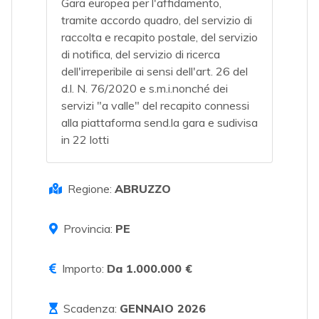
Gara europea per l'affidamento,
tramite accordo quadro, del servizio di
raccolta e recapito postale, del servizio
di notifica, del servizio di ricerca
dell'irreperibile ai sensi dell'art. 26 del
d.l. N. 76/2020 e s.m.i.nonché dei
servizi "a valle" del recapito connessi
alla piattaforma send.la gara e sudivisa
in 22 lotti
Regione:
ABRUZZO
Provincia:
PE
Importo:
Da 1.000.000 €
Scadenza:
GENNAIO 2026