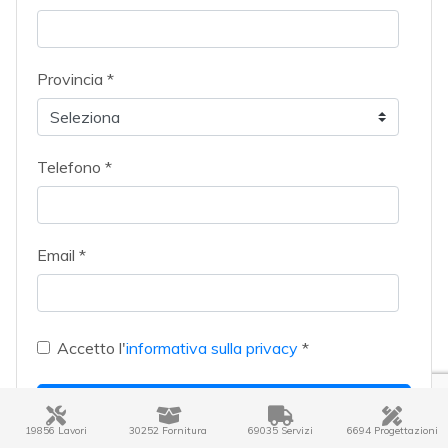
Provincia *
Telefono *
Email *
Accetto l'
informativa sulla privacy
*
Invia
19856 Lavori
30252 Fornitura
69035 Servizi
6694 Progettazioni