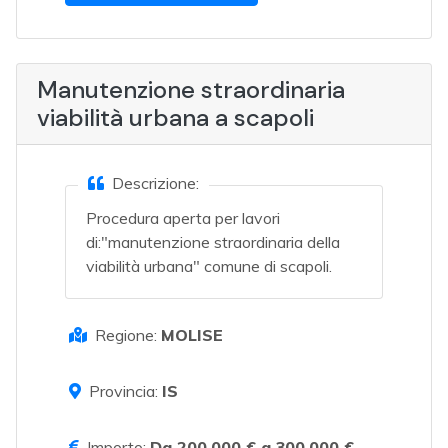
Manutenzione straordinaria
viabilità urbana a scapoli
Descrizione:
Procedura aperta per lavori
di:"manutenzione straordinaria della
viabilità urbana" comune di scapoli.
Regione:
MOLISE
Provincia:
IS
Importo:
Da 200.000 € a 300.000 €