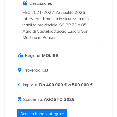
Descrizione:
FSC 2021-2027. Annualità 2026.
Interventi di messa in sicurezza della
viabilità provinciale. SS.PP.73 e 85.
Agro di Castelbottaccio Lupara San
Martino in Pensilis.
Regione:
MOLISE
Provincia:
CB
Importo:
Da 400.000 € a 500.000 €
Scadenza:
AGOSTO 2026
Scarica bando integrale