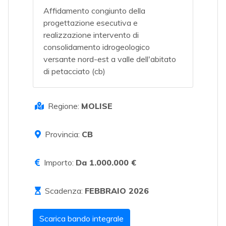
Affidamento congiunto della
progettazione esecutiva e
realizzazione intervento di
consolidamento idrogeologico
versante nord-est a valle dell'abitato
di petacciato (cb)
Regione:
MOLISE
Provincia:
CB
Importo:
Da 1.000.000 €
Scadenza:
FEBBRAIO 2026
Scarica bando integrale