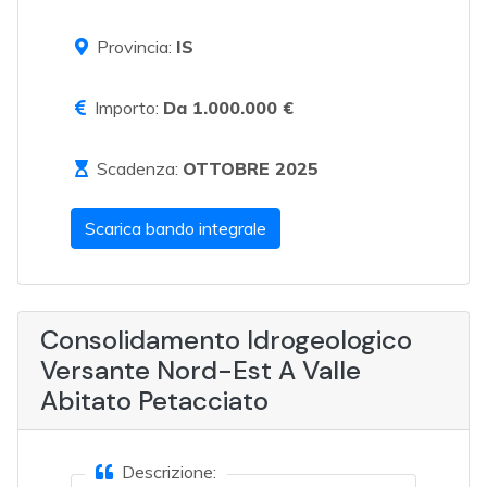
Provincia:
IS
Importo:
Da 1.000.000 €
Scadenza:
OTTOBRE 2025
Scarica bando integrale
Consolidamento Idrogeologico
Versante Nord-Est A Valle
Abitato Petacciato
Descrizione: