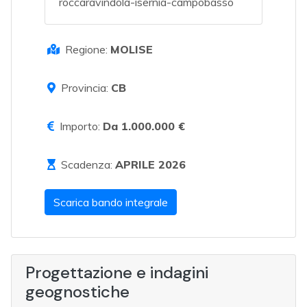
roccaravindola-isernia-campobasso
Regione:
MOLISE
Provincia:
CB
Importo:
Da 1.000.000 €
Scadenza:
APRILE 2026
Scarica bando integrale
Progettazione e indagini
geognostiche