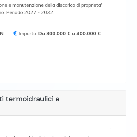
one e manutenzione della discarica di proprieta'
sano. Periodo 2027 - 2032.
CN
Importo:
Da 300.000 € a 400.000 €
i termoidraulici e