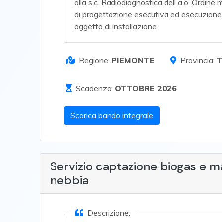
alla s.c. Radiodiagnostica dell a.o. Ordine 
di progettazione esecutiva ed esecuzione d
oggetto di installazione
Regione:
PIEMONTE
Provincia:
Scadenza:
OTTOBRE 2026
Scarica bando integrale
Servizio captazione biogas e m
nebbia
Descrizione: