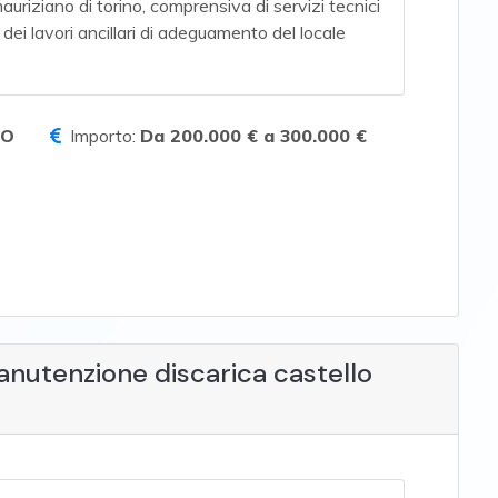
mauriziano di torino, comprensiva di servizi tecnici
ei lavori ancillari di adeguamento del locale
TO
Importo:
Da 200.000 € a 300.000 €
anutenzione discarica castello