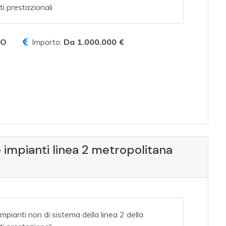
ti prestazionali
TO
Importo:
Da 1.000.000 €
e impianti linea 2 metropolitana
impianti non di sistema della linea 2 della