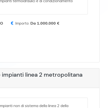
mpianti termoidraulici e di condizionamento
TO
Importo:
Da 1.000.000 €
e impianti linea 2 metropolitana
impianti non di sistema della linea 2 della