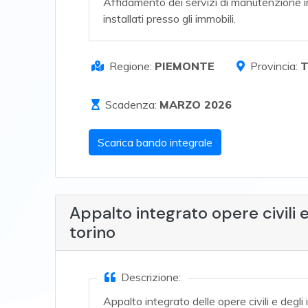
Affidamento dei servizi di manutenzione i
installati presso gli immobili.
Regione:
PIEMONTE
Provincia:
Scadenza:
MARZO 2026
Scarica bando integrale
Appalto integrato opere civili 
torino
Descrizione:
Appalto integrato delle opere civili e degli 