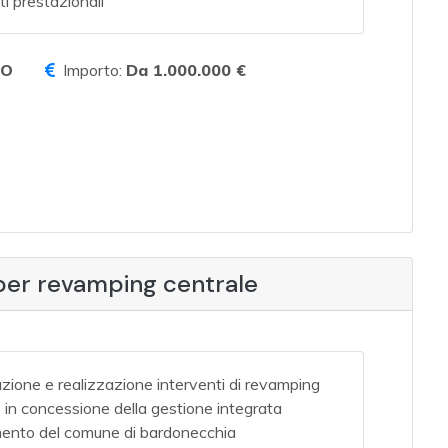
ti prestazionali
TO
Importo:
Da 1.000.000 €
 per revamping centrale
azione e realizzazione interventi di revamping
 in concessione della gestione integrata
damento del comune di bardonecchia