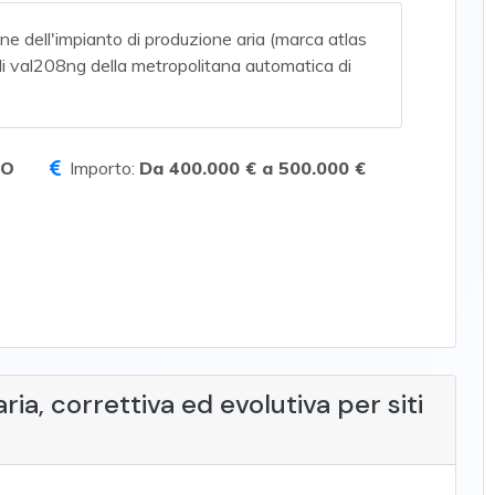
ione dell'impianto di produzione aria (marca atlas
coli val208ng della metropolitana automatica di
TO
Importo:
Da 400.000 € a 500.000 €
ia, correttiva ed evolutiva per siti