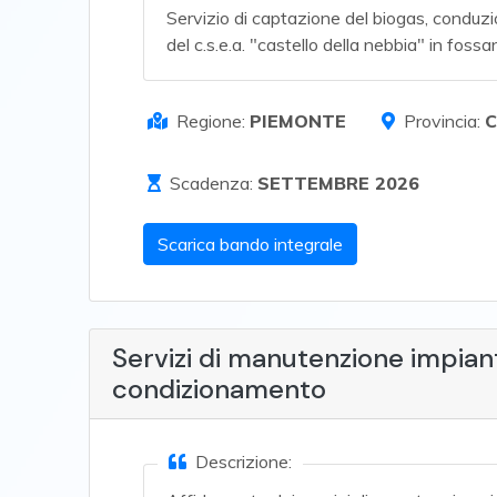
Servizio di captazione del biogas, conduzi
del c.s.e.a. "castello della nebbia" in fos
Regione:
PIEMONTE
Provincia:
Scadenza:
SETTEMBRE 2026
Scarica bando integrale
Servizi di manutenzione impiant
condizionamento
Descrizione: