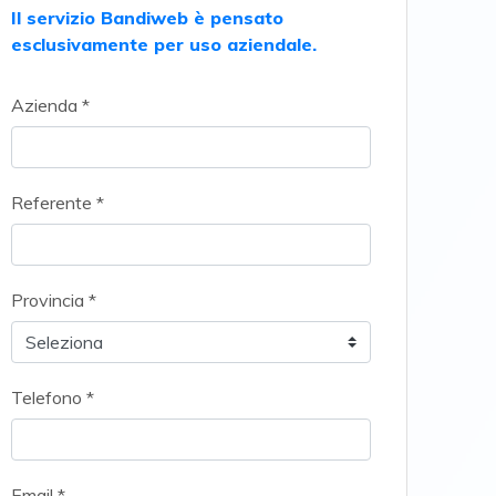
Il servizio Bandiweb è pensato
esclusivamente per uso aziendale.
Azienda *
Referente *
Provincia *
Telefono *
Email *