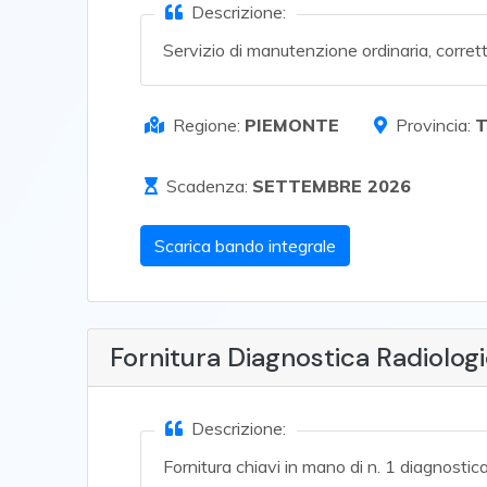
Descrizione:
Servizio di manutenzione ordinaria, correttiva
Regione:
PIEMONTE
Provincia:
Scadenza:
SETTEMBRE 2026
Scarica bando integrale
Fornitura Diagnostica Radiologi
Descrizione:
Fornitura chiavi in mano di n. 1 diagnostic