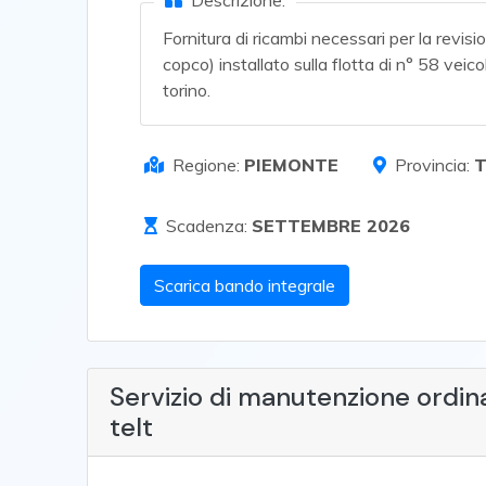
Descrizione:
Fornitura di ricambi necessari per la revis
copco) installato sulla flotta di n° 58 vei
torino.
Regione:
PIEMONTE
Provincia:
Scadenza:
SETTEMBRE 2026
Scarica bando integrale
Servizio di manutenzione ordinar
telt