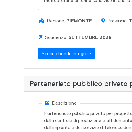
metropolitana di torino suddiviso in due lot
Regione:
PIEMONTE
Provincia:
Scadenza:
SETTEMBRE 2026
Scarica bando integrale
Partenariato pubblico privato
Descrizione:
Partenariato pubblico privato per progett
della centrale di produzione e affidamento
dell'impianto e del servizio di teleriscal