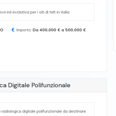
 ed evolutiva per i siti di telt in italia
TO
Importo:
Da 400.000 € a 500.000 €
ca Digitale Polifunzionale
a radiologica digitale polifunzionale da destinare