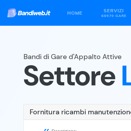
SERVIZI
HOME
68970 GARE
Bandi di Gare d'Appalto Attive
Settore
Fornitura ricambi manutenzione