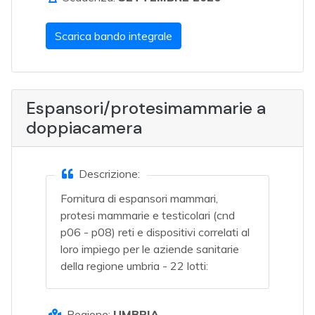
Scarica bando integrale
Espansori/protesimammarie a
doppiacamera
Descrizione:
Fornitura di espansori mammari,
protesi mammarie e testicolari (cnd
p06 - p08) reti e dispositivi correlati al
loro impiego per le aziende sanitarie
della regione umbria - 22 lotti:
Regione:
UMBRIA