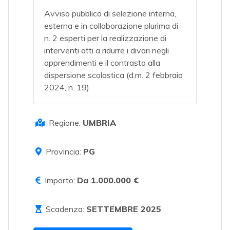
Avviso pubblico di selezione interna,
esterna e in collaborazione plurima di
n. 2 esperti per la realizzazione di
interventi atti a ridurre i divari negli
apprendimenti e il contrasto alla
dispersione scolastica (d.m. 2 febbraio
2024, n. 19)
Regione:
UMBRIA
Provincia:
PG
Importo:
Da 1.000.000 €
Scadenza:
SETTEMBRE 2025