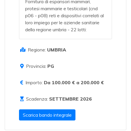
Fornitura di espansori mammari,
protesi mammarie e testicolari (cnd
p06 - p08) reti e dispositivi correlati al
loro impiego per le aziende sanitarie
della regione umbria - 22 lotti:
Regione:
UMBRIA
Provincia:
PG
Importo:
Da 100.000 € a 200.000 €
Scadenza:
SETTEMBRE 2026
Scarica bando integrale