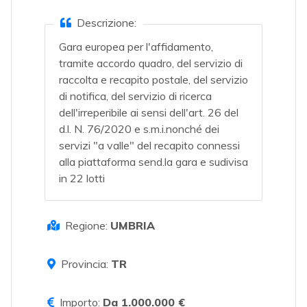
Descrizione:
Gara europea per l'affidamento,
tramite accordo quadro, del servizio di
raccolta e recapito postale, del servizio
di notifica, del servizio di ricerca
dell'irreperibile ai sensi dell'art. 26 del
d.l. N. 76/2020 e s.m.i.nonché dei
servizi "a valle" del recapito connessi
alla piattaforma send.la gara e sudivisa
in 22 lotti
Regione:
UMBRIA
Provincia:
TR
Importo:
Da 1.000.000 €