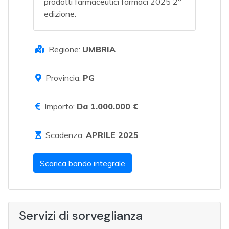
prodotti farmaceutici farmaci 2025 2°
edizione.
Regione:
UMBRIA
Provincia:
PG
Importo:
Da 1.000.000 €
Scadenza:
APRILE 2025
Scarica bando integrale
Servizi di sorveglianza