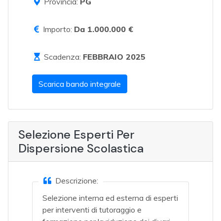
Provincia:
PG
Importo:
Da 1.000.000 €
Scadenza:
FEBBRAIO 2025
Scarica bando integrale
Selezione Esperti Per
Dispersione Scolastica
Descrizione:
Selezione interna ed esterna di esperti
per interventi di tutoraggio e