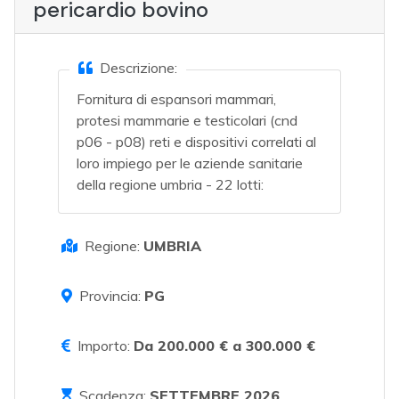
pericardio bovino
Descrizione:
Fornitura di espansori mammari,
protesi mammarie e testicolari (cnd
p06 - p08) reti e dispositivi correlati al
loro impiego per le aziende sanitarie
della regione umbria - 22 lotti:
Regione:
UMBRIA
Provincia:
PG
Importo:
Da 200.000 € a 300.000 €
Scadenza:
SETTEMBRE 2026