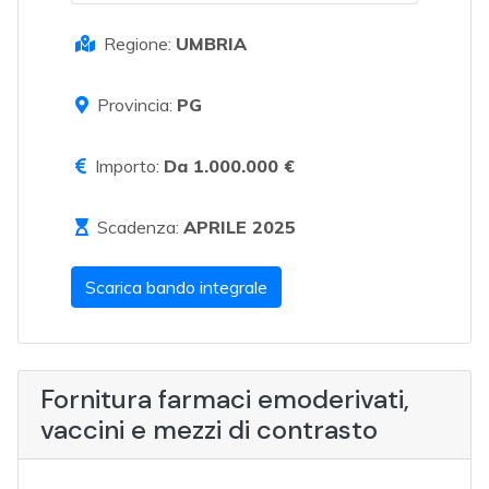
Regione:
UMBRIA
Provincia:
PG
Importo:
Da 1.000.000 €
Scadenza:
APRILE 2025
Scarica bando integrale
Fornitura farmaci emoderivati,
vaccini e mezzi di contrasto