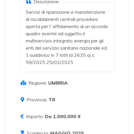
Descrizione:
Servizi di riparazione e manutenzione
di riscaldamenti centrali procedura
aperta per l' affidamento di un accordo
quadro avente ad oggetto il
multiservizio integrato energia per gli
enti del servizio sanitario nazionale ed.
1 suddiviso in 7 lotti id 2635 oj s
59/2025 25/03/2025.
Regione:
UMBRIA
Provincia:
TR
Importo:
Da 1.000.000 €
Scadenza:
MAGGIO 2025